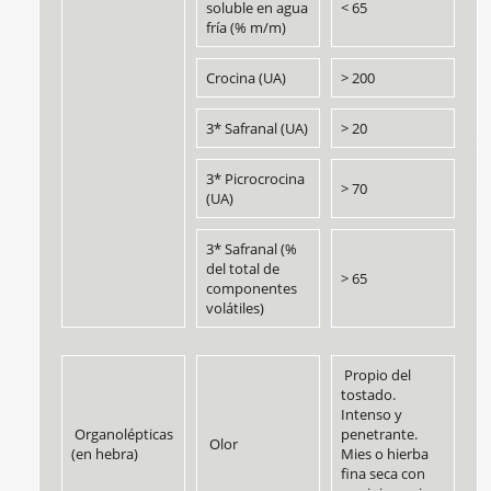
soluble en agua
< 65
fría (% m/m)
Crocina (UA)
> 200
3* Safranal (UA)
> 20
3* Picrocrocina
> 70
(UA)
3* Safranal (%
del total de
> 65
componentes
volátiles)
Propio del
tostado.
Intenso y
Organolépticas
penetrante.
Olor
(en hebra)
Mies o hierba
fina seca con