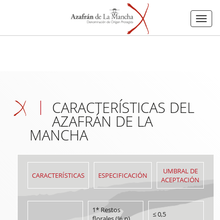
Menu
CARACTERÍSTICAS DEL
AZAFRÁN DE LA
MANCHA
UMBRAL DE
CARACTERÍSTICAS
ESPECIFICACIÓN
ACEPTACIÓN
1* Restos
≤ 0,5
florales (% p)