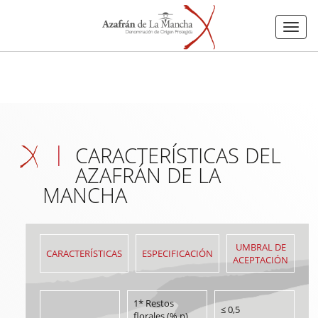
Menu
CARACTERÍSTICAS DEL
AZAFRÁN DE LA
MANCHA
UMBRAL DE
CARACTERÍSTICAS
ESPECIFICACIÓN
ACEPTACIÓN
1* Restos
≤ 0,5
florales (% p)