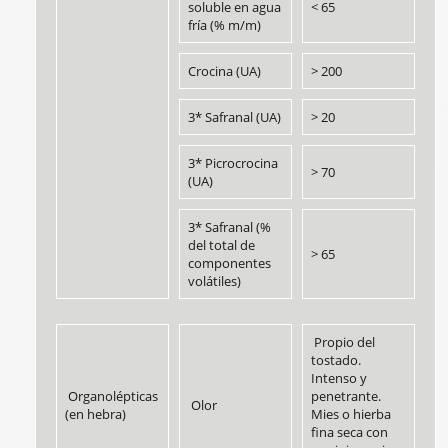
soluble en agua
< 65
fría (% m/m)
Crocina (UA)
> 200
3* Safranal (UA)
> 20
3* Picrocrocina
> 70
(UA)
3* Safranal (%
del total de
> 65
componentes
volátiles)
Propio del
tostado.
Intenso y
Organolépticas
penetrante.
Olor
(en hebra)
Mies o hierba
fina seca con