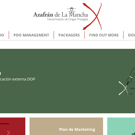
DO
PDO MANAGEMENT
PACKAGERS
FIND OUT MORE
DO
l
cación externa DOP
Plan de Marketing