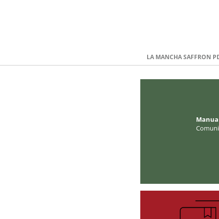
LA MANCHA SAFFRON P
Manua
Comuni